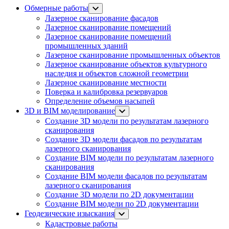
Обмерные работы
Лазерное сканирование фасадов
Лазерное сканирование помещений
Лазерное сканирование помещений
промышленных зданий
Лазерное сканирование промышленных объектов
Лазерное сканирование объектов культурного
наследия и объектов сложной геометрии
Лазерное сканирование местности
Поверка и калибровка резервуаров
Определение объемов насы​​пей
3D и BIM моделирование
Создание 3D модели по результатам лазерного
сканирования
Создание 3D модели фасадов по результатам
лазерного сканирования
Создание BIM модели по результатам лазерного
сканирования
Создание BIM модели фасадов по результатам
лазерного сканирования
Создание 3D модели по 2D документации
Создание BIM модели по 2D документации
Геодезические изыскания
Кадастровые работы