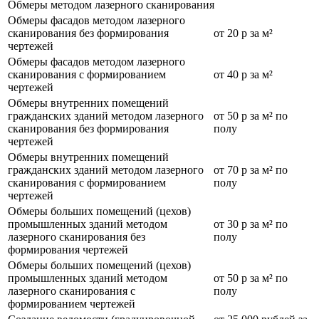
Обмеры методом лазерного сканирования
Обмеры фасадов методом лазерного
сканирования без формирования
от 20 р за м²
чертежей
Обмеры фасадов методом лазерного
сканирования с формированием
от 40 р за м²
чертежей
Обмеры внутренних помещений
гражданских зданий методом лазерного
от 50 р за м² по
сканирования без формирования
полу
чертежей
Обмеры внутренних помещений
гражданских зданий методом лазерного
от 70 р за м² по
сканирования с формированием
полу
чертежей
Обмеры больших помещений (цехов)
промышленных зданий методом
от 30 р за м² по
лазерного сканирования без
полу
формирования чертежей
Обмеры больших помещений (цехов)
промышленных зданий методом
от 50 р за м² по
лазерного сканирования с
полу
формированием чертежей