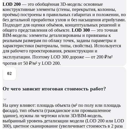
LOD 200
— это обобщённая 3D-модель: основные
конструктивные элементы (стены, перекрытия, колонны,
проёмы) построены в правильных габаритах и положении, но
без детальной проработки узлов и без насыщения атрибутами.
Подходит для оценки объёмов, концептуальных решений и
общего представления об объекте.
LOD 300
— это точная
BIM-модель: элементы детализированы и привязаны к
реальным размерам по облаку точек, заданы параметры и
характеристики (материалы, типы, свойства). Используется
для рабочего проектирования, реконструкции и
эксплуатации. Поэтому LOD 300 дороже — от 200 ₽/м²
против от 50 ₽/м² у LOD 200.
От чего зависит итоговая стоимость работ?
На цену влияют: площадь объекта (м² по полу или площадь
фасада), тип объекта (гражданское или промышленное
здание), нужны ли чертежи и/или 3D/BIM-модель,
выбранный уровень детализации модели (LOD 200 или LOD
300), цветное сканирование (увеличивает стоимость в 2 раза