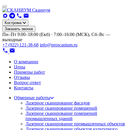
Сканиум
Кострома
Заказать звонок
Пн–Пт 9:00–18:00 (Екб) · 7:00–16:00 (МСК), Сб–Вс —
выходные
+7 (922) 121-38-68
info@proscanium.ru
О компании
Цены
Примеры работ
Отзывы
Вопрос-ответ
Контакты
Обмерные работы
Лазерное сканирование фасадов
Лазерное сканирование помещений
Лазерное сканирование помещений
промышленных зданий
Лазерное сканирование промышленных объектов
Лазерное сканирование объектов культурного