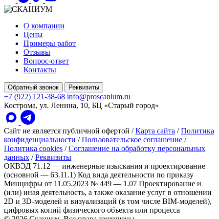
О компании
Цены
Примеры работ
Отзывы
Вопрос-ответ
Контакты
Обратный звонок
Реквизиты
+7 (922) 121-38-68
info@proscanium.ru
Кострома, ул. Ленина, 10, БЦ «Старый город»
Сайт не является публичной офертой
/
Карта сайта
/
Политика
конфиденциальности
/
Пользовательское соглашение
/
Политика cookies
/
Соглашение на обработку персональных
данных
/
Реквизиты
ОКВЭД 71.12 — инженерные изыскания и проектирование
(основной — 63.11.1)
Код вида деятельности по приказу
Минцифры от 11.05.2023 № 449 — 1.07 Проектирование и
(или) иная деятельность, а также оказание услуг в отношении
2D и 3D-моделей и визуализаций (в том числе BIM-моделей),
цифровых копий физического объекта или процесса
© 2026 Сканиум. Все права защищены.