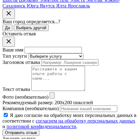
Шахты
Щёлково
Электросталь
Элиста
Энгельс
Южно-
Сахалинск
Юрга
Якутск
Ялта
Ярославль
Ваш город
определяется...
?
Да
Выбрать другой
Оставить отзыв
Ваше имя
Тип услуги
Заголовок отзыва
Текст отзыва
Фото (необязательно)
Рекомендуемый размер: 200x200 пикселей
Компания (необязательно)
Я даю согласие на обработку моих персональных данных в
соответствии с
согласием на обработку персональных данных
и
политикой конфиденциальности
.
Отправить отзыв
Заказать услугу