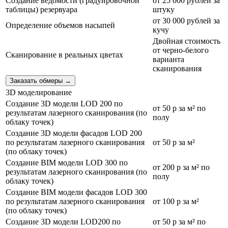
Создание ведомости (градуировочной
от 25 000 рублей за
таблицы) резервуара
штуку
от 30 000 рублей за
Определение объемов насыпей
кучу
Двойная стоимость
от черно-белого
Сканирование в реальных цветах
варианта
сканирования
Заказать обмеры
→
3D моделирование
Создание 3D модели LOD 200 по
от 50 р за м² по
результатам лазерного сканирования (по
полу
облаку точек)
Создание 3D модели фасадов LOD 200
по результатам лазерного сканирования
от 50 р за м²
(по облаку точек)
Создание BIM модели LOD 300 по
от 200 р за м² по
результатам лазерного сканирования (по
полу
облаку точек)
Создание BIM модели фасадов LOD 300
по результатам лазерного сканирования
от 100 р за м²
(по облаку точек)
Создание 3D модели LOD200 по
от 50 р за м² по