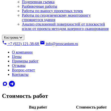
Подеревная съемка
Разбивочные работы
Работы по выносу проектных точек
Работы по геодезическому мониторингу
строящегося здания
Анализ отклонений поверхностей от плоскостей
и/или от проекта методом лазерного сканирования
Кострома
+7 (922) 121-38-68
info@proscanium.ru
О компании
Цены
Примеры работ
Отзывы
Вопрос-ответ
Контакты
Стоимость работ
Вид работ
Стоимость работ