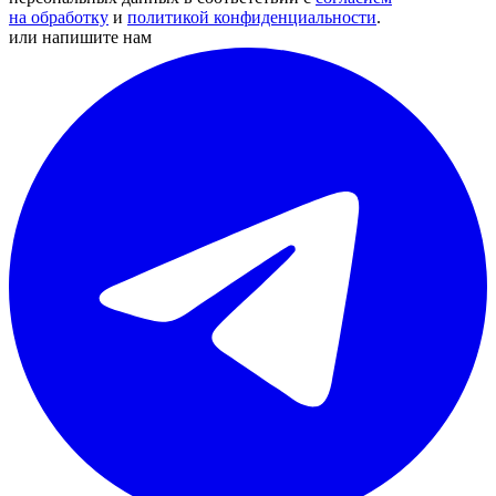
на обработку
и
политикой конфиденциальности
.
или напишите нам