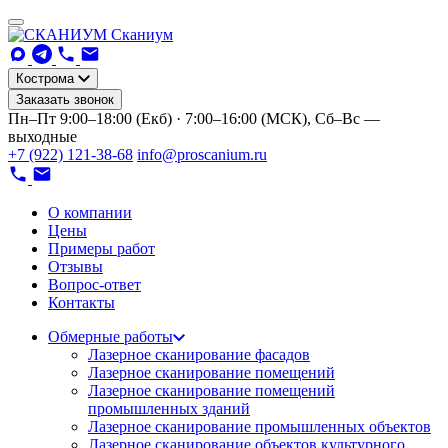
Сканиум
Кострома
Заказать звонок
Пн–Пт 9:00–18:00 (Екб) · 7:00–16:00 (МСК), Сб–Вс —
выходные
+7 (922) 121-38-68
info@proscanium.ru
О компании
Цены
Примеры работ
Отзывы
Вопрос-ответ
Контакты
Обмерные работы
Лазерное сканирование фасадов
Лазерное сканирование помещений
Лазерное сканирование помещений
промышленных зданий
Лазерное сканирование промышленных объектов
Лазерное сканирование объектов культурного