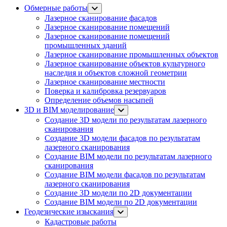
Обмерные работы
Лазерное сканирование фасадов
Лазерное сканирование помещений
Лазерное сканирование помещений
промышленных зданий
Лазерное сканирование промышленных объектов
Лазерное сканирование объектов культурного
наследия и объектов сложной геометрии
Лазерное сканирование местности
Поверка и калибровка резервуаров
Определение объемов насы​​пей
3D и BIM моделирование
Создание 3D модели по результатам лазерного
сканирования
Создание 3D модели фасадов по результатам
лазерного сканирования
Создание BIM модели по результатам лазерного
сканирования
Создание BIM модели фасадов по результатам
лазерного сканирования
Создание 3D модели по 2D документации
Создание BIM модели по 2D документации
Геодезические изыскания
Кадастровые работы