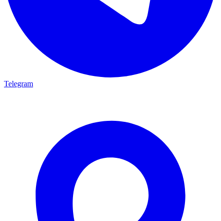
Telegram