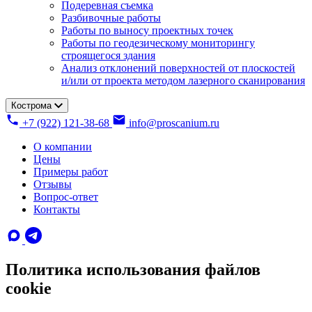
Подеревная съемка
Разбивочные работы
Работы по выносу проектных точек
Работы по геодезическому мониторингу
строящегося здания
Анализ отклонений поверхностей от плоскостей
и/или от проекта методом лазерного сканирования
Кострома
+7 (922) 121-38-68
info@proscanium.ru
О компании
Цены
Примеры работ
Отзывы
Вопрос-ответ
Контакты
Политика использования файлов
cookie